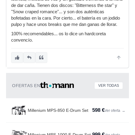
de dar caña. Tienen dos discos: "Bitterness the star" y
"Snow craped romance"... y son dos auténticas
bofetadas en la cara. Por cierto... el batería es un jodido
pulpo y hace unos breaks que me dan ganas de llorar.
100% recomendables... os lo dice un hardcoreta
convencío.
OFERTAS EN
VER TODAS
598 €
Millenium MPS-850 E-Drum Set
Ver oferta
→
999 €
Millenium MPS-1000 E-Drum Set