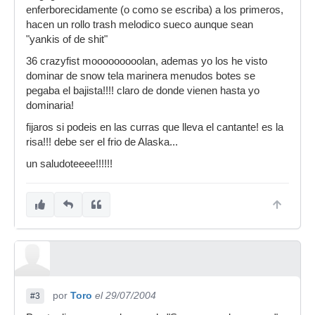
enferborecidamente (o como se escriba) a los primeros,
hacen un rollo trash melodico sueco aunque sean
"yankis of de shit"
36 crazyfist mooooooooolan, ademas yo los he visto
dominar de snow tela marinera menudos botes se
pegaba el bajista!!!! claro de donde vienen hasta yo
dominaria!
fijaros si podeis en las curras que lleva el cantante! es la
risa!!! debe ser el frio de Alaska...
un saludoteeee!!!!!!
por
Toro
el 29/07/2004
#3