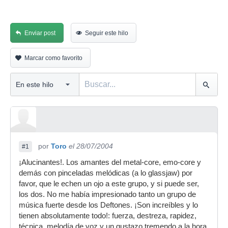
Enviar post
Seguir este hilo
Marcar como favorito
por
Toro
el 28/07/2004
#1
¡Alucinantes!. Los amantes del metal-core, emo-core y
demás con pinceladas melódicas (a lo glassjaw) por
favor, que le echen un ojo a este grupo, y si puede ser,
los dos. No me había impresionado tanto un grupo de
música fuerte desde los Deftones. ¡Son increíbles y lo
tienen absolutamente todo!: fuerza, destreza, rapidez,
técnica, melodía de voz y un gustazo tremendo a la hora