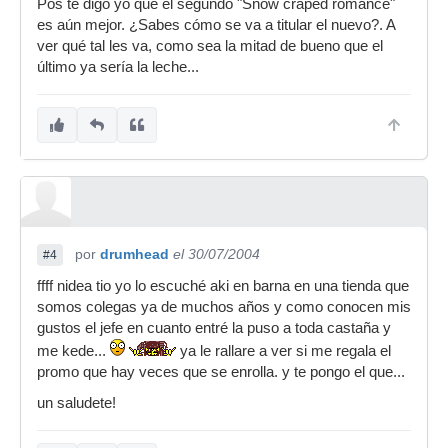
Pos te digo yo que el segundo "Snow craped romance"
es aún mejor. ¿Sabes cómo se va a titular el nuevo?. A
ver qué tal les va, como sea la mitad de bueno que el
último ya sería la leche...
por
drumhead
el 30/07/2004
#4
ffff nidea tio yo lo escuché aki en barna en una tienda que
somos colegas ya de muchos años y como conocen mis
gustos el jefe en cuanto entré la puso a toda castaña y
me kede...
ya le rallare a ver si me regala el
promo que hay veces que se enrolla. y te pongo el que...
un saludete!