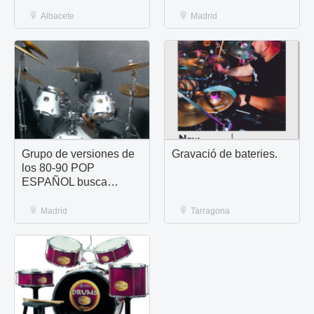
Albacete
Madrid
Grupo de versiones de
Gravació de bateries.
los 80-90 POP
ESPAÑOL busca
baterista.
Madrid
Tarragona