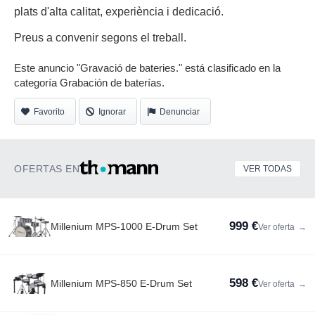
plats d'alta calitat, experiència i dedicació.
Preus a convenir segons el treball.
Este anuncio "Gravació de bateries." está clasificado en la
categoría Grabación de baterías.
Favorito
Ignorar
Denunciar
OFERTAS EN
VER TODAS
999 €
Millenium MPS-1000 E-Drum Set
Ver oferta
→
598 €
Millenium MPS-850 E-Drum Set
Ver oferta
→