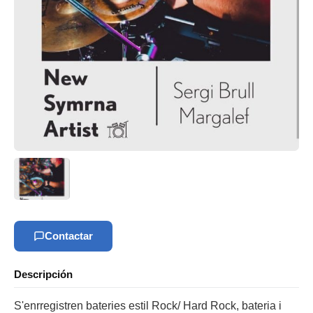
Contactar
Descripción
S'enrregistren bateries estil Rock/ Hard Rock, bateria i