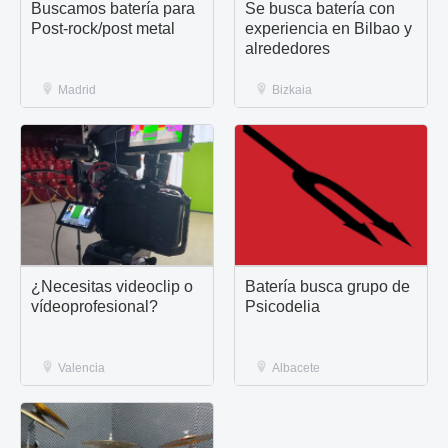
Buscamos batería para
Se busca batería con
Post-rock/post metal
experiencia en Bilbao y
alrededores
Madrid
Bizkaia
¿Necesitas videoclip o
Batería busca grupo de
vídeoprofesional?
Psicodelia
Valencia
Albacete