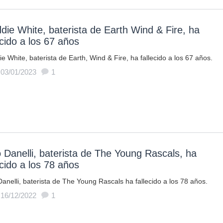
die White, baterista de Earth Wind & Fire, ha
ecido a los 67 años
e White, baterista de Earth, Wind & Fire, ha fallecido a los 67 años.
 03/01/2023
1
 Danelli, baterista de The Young Rascals, ha
ecido a los 78 años
anelli, baterista de The Young Rascals ha fallecido a los 78 años.
 16/12/2022
1