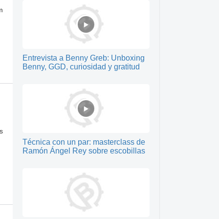
m
Entrevista a Benny Greb: Unboxing
Benny, GGD, curiosidad y gratitud
s
Técnica con un par: masterclass de
Ramón Ángel Rey sobre escobillas