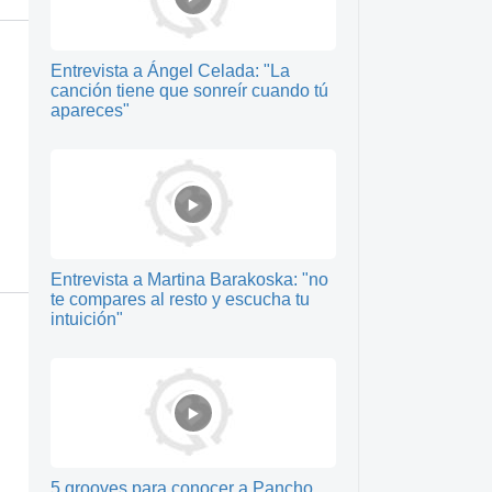
Entrevista a Ángel Celada: "La
canción tiene que sonreír cuando tú
apareces"
Entrevista a Martina Barakoska: "no
te compares al resto y escucha tu
intuición"
5 grooves para conocer a Pancho