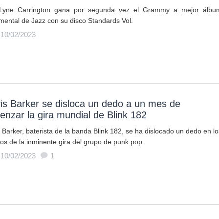
 Lyne Carrington gana por segunda vez el Grammy a mejor álbu
umental de Jazz con su disco Standards Vol.
 10/02/2023
is Barker se disloca un dedo a un mes de
nzar la gira mundial de Blink 182
 Barker, baterista de la banda Blink 182, se ha dislocado un dedo en lo
os de la inminente gira del grupo de punk pop.
 10/02/2023
1