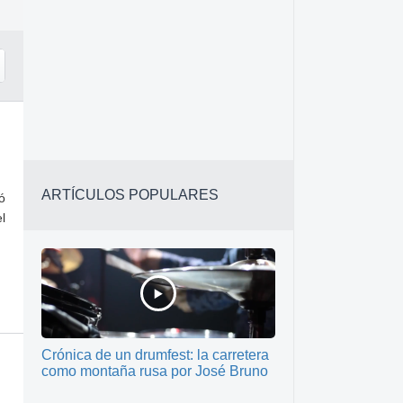
ARTÍCULOS POPULARES
ó
l
Crónica de un drumfest: la carretera
como montaña rusa por José Bruno