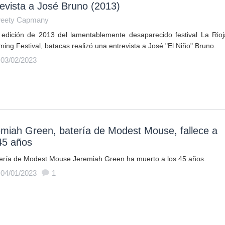
evista a José Bruno (2013)
eety Capmany
 edición de 2013 del lamentablemente desaparecido festival La Rioj
ing Festival, batacas realizó una entrevista a José "El Niño" Bruno.
 03/02/2023
miah Green, batería de Modest Mouse, fallece a
45 años
tería de Modest Mouse Jeremiah Green ha muerto a los 45 años.
 04/01/2023
1