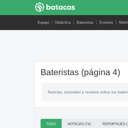
Equipo
Didáctica
Bateristas
Eventos
Metr
Bateristas (página 4)
Noticias, tutoriales y reviews sobre los bat
TODO
NOTICIAS (74)
REPORTAJES (