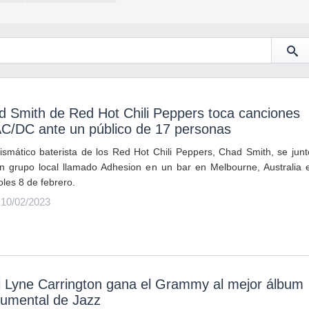
 Smith de Red Hot Chili Peppers toca canciones
AC/DC ante un público de 17 personas
rismático baterista de los Red Hot Chili Peppers, Chad Smith, se junt
n grupo local llamado Adhesion en un bar en Melbourne, Australia e
oles 8 de febrero.
 10/02/2023
i Lyne Carrington gana el Grammy al mejor álbum
rumental de Jazz