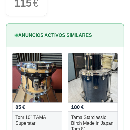
115
€
ANUNCIOS ACTIVOS SIMILARES
85
€
180
€
Tom 10" TAMA
Tama Starclassic
Superstar
Birch Made in Japan
Tom 8”