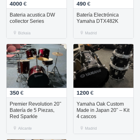
4000
€
490
€
Bateria acustica DW
Batería Electrónica
collector Series
Yamaha DTX482K
Bizkaia
Madrid
350
€
1200
€
Premier Revolution 20''
Yamaha Oak Custom
Batería de 5 Piezas,
Made in Japan 20" – Kit
Red Sparkle
4 cascos
Alicante
Madrid