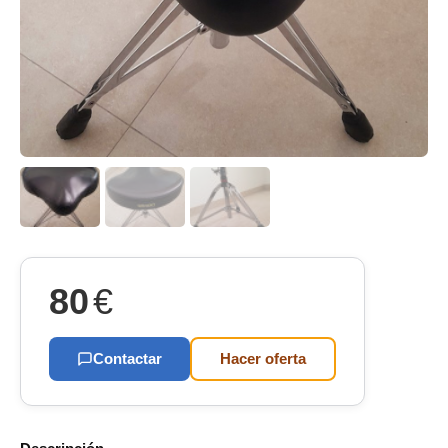
80
€
Contactar
Hacer oferta