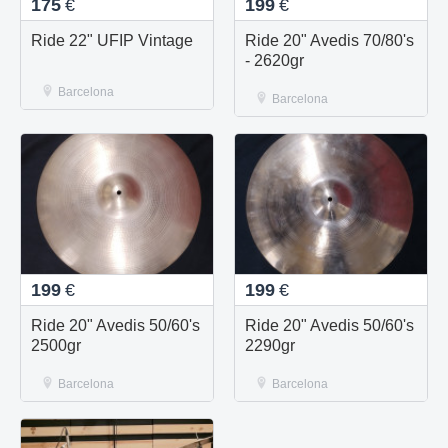
175
€
199
€
Ride 22" UFIP Vintage
Ride 20" Avedis 70/80's
- 2620gr
Barcelona
Barcelona
199
€
199
€
Ride 20" Avedis 50/60's
Ride 20" Avedis 50/60's
2500gr
2290gr
Barcelona
Barcelona