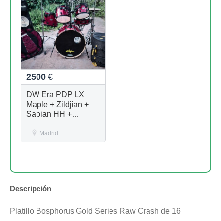
2500
€
DW Era PDP LX
Maple + Zildjian +
Sabian HH +
Hardcase
Madrid
Descripción
Platillo Bosphorus Gold Series Raw Crash de 16