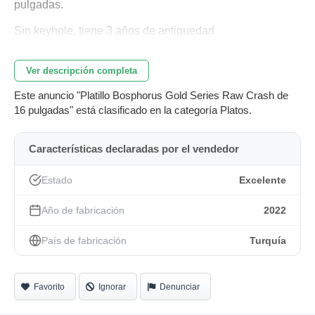
pulgadas.
Sin keyhole, tiene 3 años de antiguedad
Ver descripción completa
Este anuncio "Platillo Bosphorus Gold Series Raw Crash de
16 pulgadas" está clasificado en la categoría Platos.
Características declaradas por el vendedor
Estado
Excelente
Año de fabricación
2022
País de fabricación
Turquía
Favorito
Ignorar
Denunciar