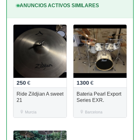
ANUNCIOS ACTIVOS SIMILARES
250
€
1300
€
Ride Zildjian A sweet
Bateria Pearl Export
21
Series EXR.
Murcia
Barcelona