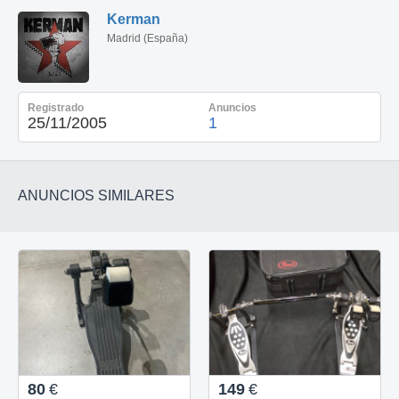
Kerman
Madrid (España)
Registrado
Anuncios
25/11/2005
1
ANUNCIOS SIMILARES
80
€
149
€