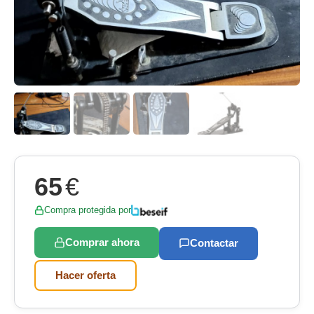
65
€
Compra protegida por
Comprar ahora
Contactar
Hacer oferta