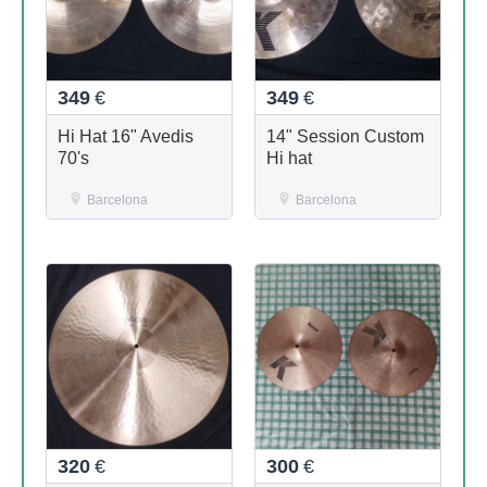
349
€
349
€
Hi Hat 16" Avedis
14" Session Custom
70's
Hi hat
Barcelona
Barcelona
320
€
300
€