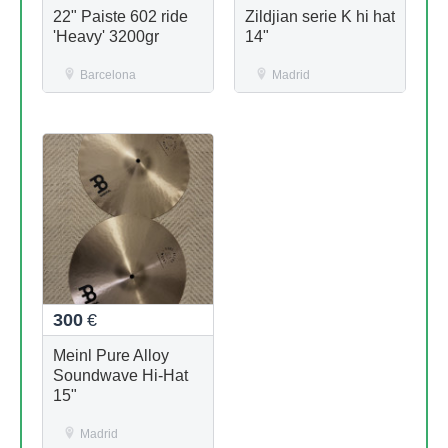
22" Paiste 602 ride
Zildjian serie K hi hat
'Heavy' 3200gr
14"
Barcelona
Madrid
300
€
Meinl Pure Alloy
Soundwave Hi-Hat
15"
Madrid