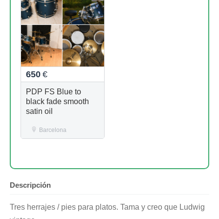
650
€
PDP FS Blue to
black fade smooth
satin oil
Barcelona
Descripción
Tres herrajes / pies para platos. Tama y creo que Ludwig