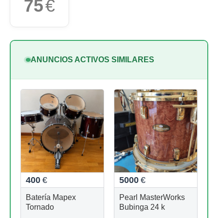
75
€
ANUNCIOS ACTIVOS SIMILARES
400
€
5000
€
Batería Mapex
Pearl MasterWorks
Tornado
Bubinga 24 k