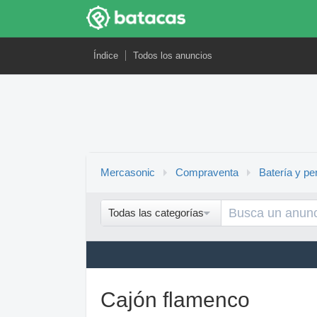
Índice
Todos los anuncios
Mercasonic
Compraventa
Batería y pe
Todas las categorías
Cajón flamenco