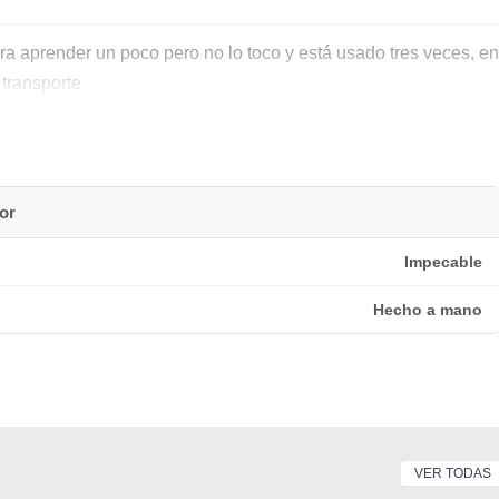
a aprender un poco pero no lo toco y está usado tres veces, en
transporte
or
Impecable
Hecho a mano
VER TODAS