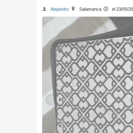
Alejandro
Salamanca
el 23/05/2