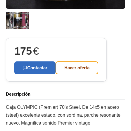
175
€
Contactar
Hacer oferta
Descripción
Caja OLYMPIC (Premier) 70's Steel. De 14x5 en acero
(steel) excelente estado, con sordina, parche resonante
nuevo. Magnífica sonido Premier vintage.