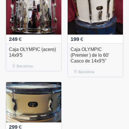
249
€
199
€
Caja OLYMPIC (acero)
Caja OLYMPIC
14x9'5
(Premier ) de lo 60'
Casco de 14x9'5"
Barcelona
Barcelona
299
€