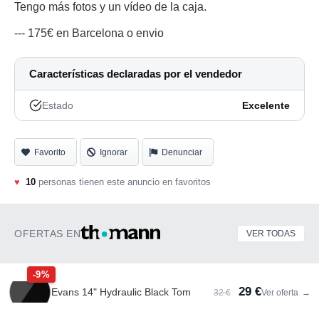
Tengo más fotos y un vídeo de la caja.
--- 175€ en Barcelona o envio
Características declaradas por el vendedor
Estado
Excelente
Favorito
Ignorar
Denunciar
♥
10
personas tienen este anuncio en favoritos
OFERTAS EN
VER TODAS
-9%
29 €
Evans 14" Hydraulic Black Tom
32 €
Ver oferta
→