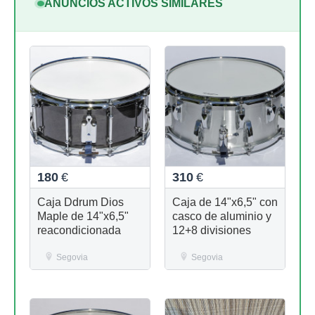
ANUNCIOS ACTIVOS SIMILARES
180
€
310
€
Caja Ddrum Dios
Caja de 14"x6,5" con
Maple de 14"x6,5"
casco de aluminio y
reacondicionada
12+8 divisiones
Segovia
Segovia