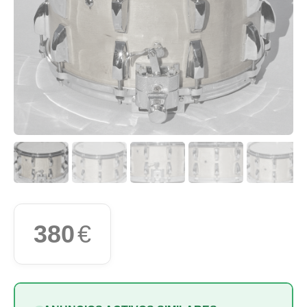
380
€