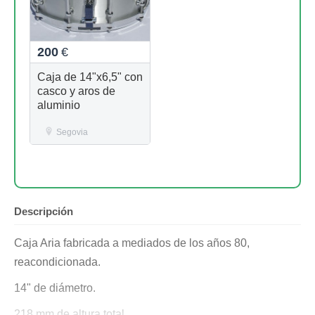
200
€
Caja de 14"x6,5" con
casco y aros de
aluminio
Segovia
Descripción
Caja Aria fabricada a mediados de los años 80,
reacondicionada.
14" de diámetro.
218 mm de altura total.