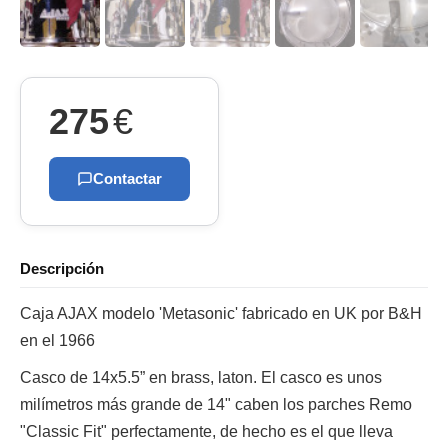
275
€
Contactar
Descripción
Caja AJAX modelo 'Metasonic' fabricado en UK por B&H
en el 1966
Casco de 14x5.5” en brass, laton. El casco es unos
milímetros más grande de 14" caben los parches Remo
"Classic Fit" perfectamente, de hecho es el que lleva