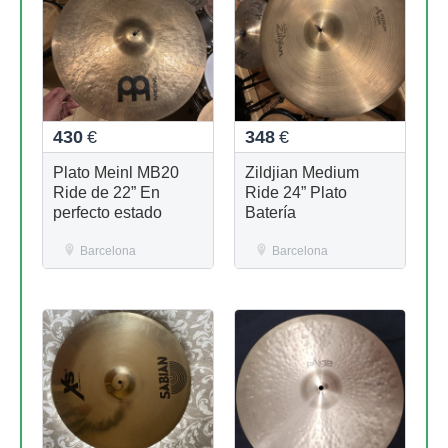
430
€
348
€
Plato Meinl MB20
Zildjian Medium
Ride de 22” En
Ride 24” Plato
perfecto estado
Batería
Barcelona
Barcelona