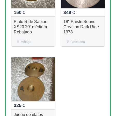
150
€
349
€
Plato Ride Sabian
18" Paiste Sound
XS20 20” médium
Creation Dark Ride
Rebajado
1978
Málaga
Barcelona
325
€
Juego de platos