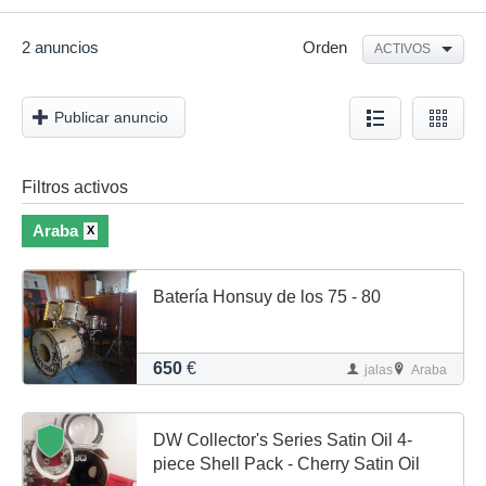
2 anuncios
Orden
ACTIVOS
Publicar anuncio
Filtros activos
Araba
X
Batería Honsuy de los 75 - 80
650
€
jalas
Araba
DW Collector's Series Satin Oil 4-
piece Shell Pack - Cherry Satin Oil