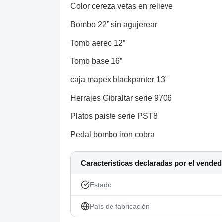
Color cereza vetas en relieve
Bombo 22” sin agujerear
Tomb aereo 12”
Tomb base 16”
caja mapex blackpanter 13”
Herrajes Gibraltar serie 9706
Platos paiste serie PST8
Pedal bombo iron cobra
Características declaradas por el vended
Estado
País de fabricación