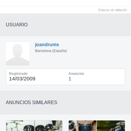
Enlaces de afiliación
USUARIO
joandrums
Barcelona (España)
Registrado
Anuncios
14/03/2009
1
ANUNCIOS SIMILARES