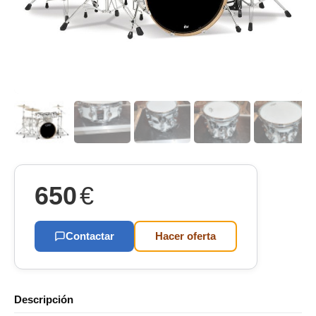
650
€
Contactar
Hacer oferta
Descripción